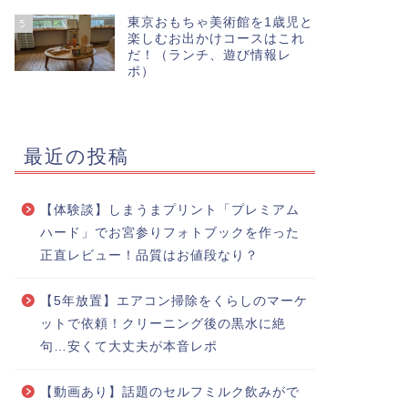
東京おもちゃ美術館を1歳児と
5
楽しむお出かけコースはこれ
だ！（ランチ、遊び情報レ
ポ）
最近の投稿
【体験談】しまうまプリント「プレミアム
ハード」でお宮参りフォトブックを作った
正直レビュー！品質はお値段なり？
【5年放置】エアコン掃除をくらしのマーケ
ットで依頼！クリーニング後の黒水に絶
句…安くて大丈夫が本音レポ
【動画あり】話題のセルフミルク飲みがで