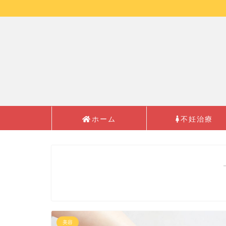
ホーム
不妊治療
美容