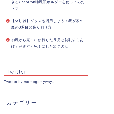
きるCocoPon哺乳瓶ホルダーを使ってみた
レポ
【体験談】グッズも活用しよう！我が家の
魔の3週目の乗り切り方
初乳から完ミに移行した長男と初乳すらあ
げず産後すぐ完ミにした次男の話
Twitter
Tweets by momogomyway1
カテゴリー