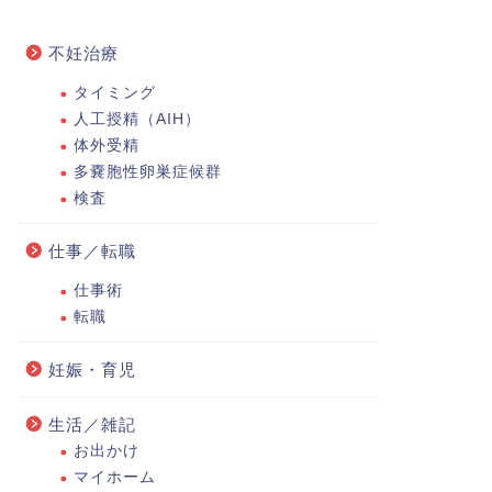
不妊治療
タイミング
人工授精（AIH）
体外受精
多嚢胞性卵巣症候群
検査
仕事／転職
仕事術
転職
妊娠・育児
生活／雑記
お出かけ
マイホーム