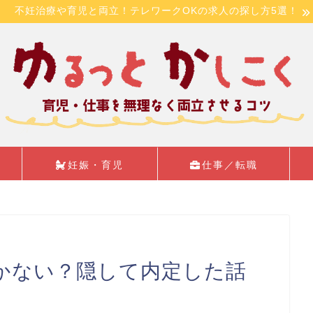
不妊治療や育児と両立！テレワークOKの求人の探し方5選！
妊娠・育児
仕事／転職
かない？隠して内定した話