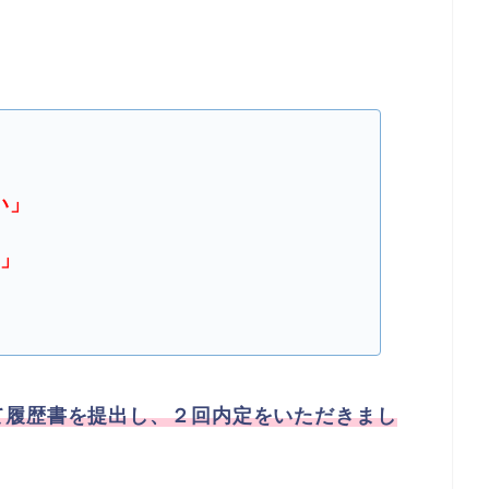
い」
い」
て履歴書を提出し、２回内定をいただきまし