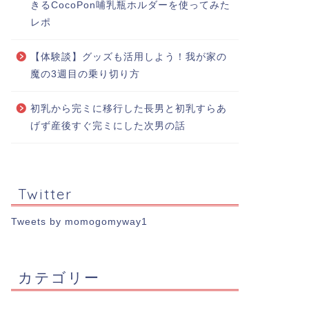
きるCocoPon哺乳瓶ホルダーを使ってみた
レポ
【体験談】グッズも活用しよう！我が家の
魔の3週目の乗り切り方
初乳から完ミに移行した長男と初乳すらあ
げず産後すぐ完ミにした次男の話
Twitter
Tweets by momogomyway1
カテゴリー