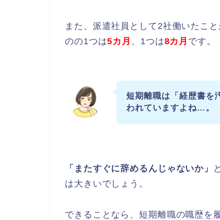
また、派遣社員として2社働いたこ
のの1つは
5カ月
、1つは
8カ月
です。
短期離職は「経歴書を
われていますよね…。
「またすぐに辞めるんじゃないか」
は大きいでしょう。
できることなら、短期離職の職歴を