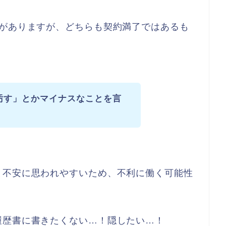
とがありますが、どちらも契約満了ではあるも
汚す」とかマイナスなことを言
と不安に思われやすいため、不利に働く可能性
履歴書に書きたくない…！隠したい…！