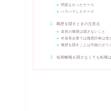
問題なかったケース
ハラハラしたケース
職歴を隠すときの注意点
直前の職歴は隠さないこと
外資系企業では職歴詐称は危
職歴を隠すことは可能だがリ
短期離職を隠さなくても転職