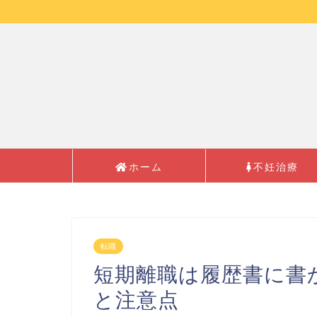
ホーム
不妊治療
転職
短期離職は履歴書に書
と注意点