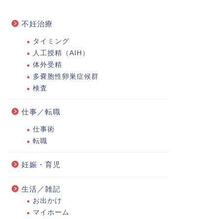
不妊治療
タイミング
人工授精（AIH）
体外受精
多嚢胞性卵巣症候群
検査
仕事／転職
仕事術
転職
妊娠・育児
生活／雑記
お出かけ
マイホーム