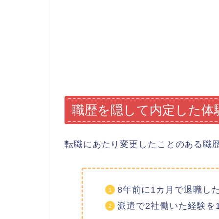
職歴を隠して内定した体
転職にあたり変更したことのある職
8年前に1カ月で退職し
派遣で2社働いた経験を