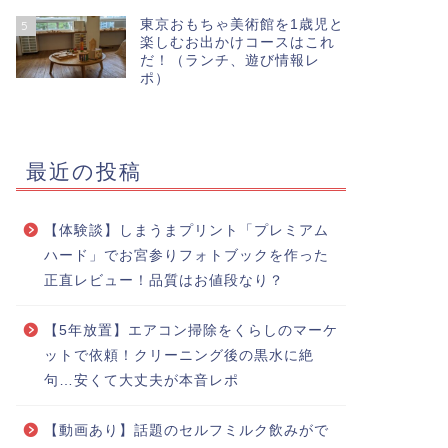
東京おもちゃ美術館を1歳児と
5
楽しむお出かけコースはこれ
だ！（ランチ、遊び情報レ
ポ）
最近の投稿
【体験談】しまうまプリント「プレミアム
ハード」でお宮参りフォトブックを作った
正直レビュー！品質はお値段なり？
【5年放置】エアコン掃除をくらしのマーケ
ットで依頼！クリーニング後の黒水に絶
句…安くて大丈夫が本音レポ
【動画あり】話題のセルフミルク飲みがで