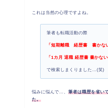
これは当然の心理ですよね。
筆者も転職活動の際
「短期離職 経歴書 書かな
「1カ月 退職 経歴書 書かな
で検索しまくりました…(笑)
悩みに悩んで…、
筆者は職歴を省い
た。