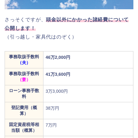
さっそくですが、
頭金以外にかかった諸経費について
公開します！
（引っ越し・家具代はのぞく）
事務取扱手数料
46万2,000円
（夫）
事務取扱手数料
41万3,600円
（妻）
ローン事務手数
3万3,000円
料
登記費用（概
38万円
算）
固定資産税等相
7万円
当額（概算）