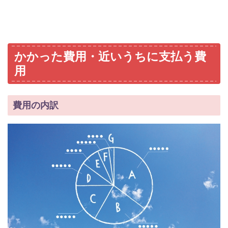
かかった費用・近いうちに支払う費
用
費用の内訳