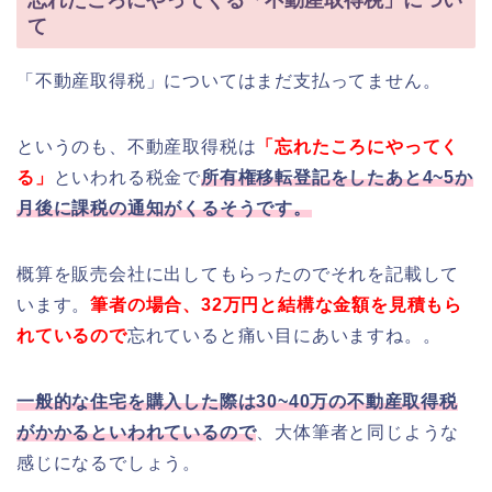
て
「不動産取得税」についてはまだ支払ってません。
というのも、不動産取得税は
「忘れたころにやってく
る」
といわれる税金で
所有権移転登記をしたあと4~5か
月後に課税の通知がくるそうです。
概算を販売会社に出してもらったのでそれを記載して
います。
筆者の場合、32万円と結構な金額を見積もら
れているので
忘れていると痛い目にあいますね。。
一般的な住宅を購入した際は30~40万の不動産取得税
がかかるといわれているので
、大体筆者と同じような
感じになるでしょう。