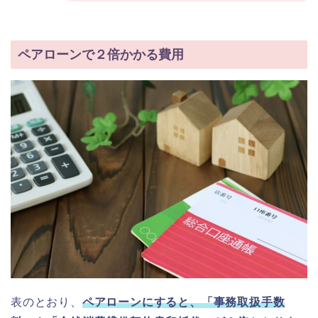
ペアローンで２倍かかる費用
表のとおり、
ペアローンにすると、「事務取扱手数