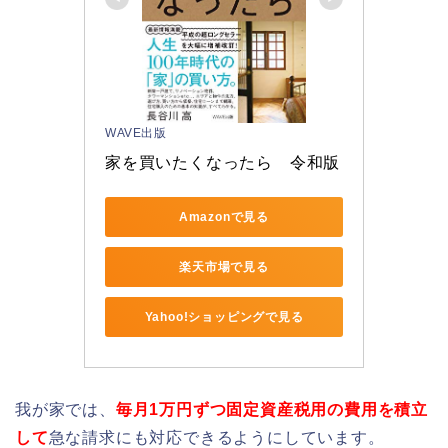
WAVE出版
家を買いたくなったら　令和版
Amazonで見る
楽天市場で見る
Yahoo!ショッピングで見る
我が家では、
毎月1万円ずつ固定資産税用の費用を積立
して
急な請求にも対応できるようにしています。