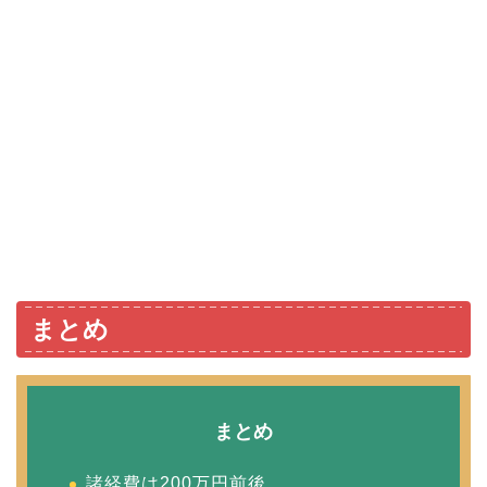
まとめ
まとめ
諸経費は200万円前後