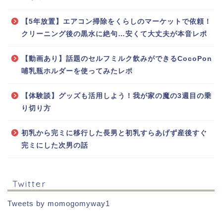
【5年放置】エアコン掃除をくらしのマーケットで依頼！
クリーニング後の黒水に絶句…安くて大丈夫が本音レポ
【動画あり】話題のセルフミルク飲みができるCocoPon
哺乳瓶ホルダーを使ってみたレポ
【体験談】グッズも活用しよう！我が家の魔の3週目の乗
り切り方
初乳から完ミに移行した長男と初乳すらあげず産後すぐ
完ミにした次男の話
Twitter
Tweets by momogomyway1