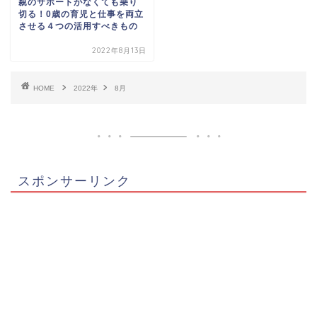
親のサポートがなくても乗り
切る！0歳の育児と仕事を両立
させる４つの活用すべきもの
2022年8月13日
HOME
2022年
8月
スポンサーリンク