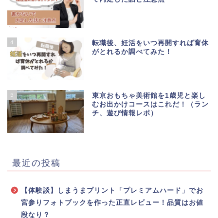
4
転職後、妊活をいつ再開すれば育休
がとれるか調べてみた！
5
東京おもちゃ美術館を1歳児と楽し
むお出かけコースはこれだ！（ラン
チ、遊び情報レポ）
最近の投稿
【体験談】しまうまプリント「プレミアムハード」でお
宮参りフォトブックを作った正直レビュー！品質はお値
段なり？