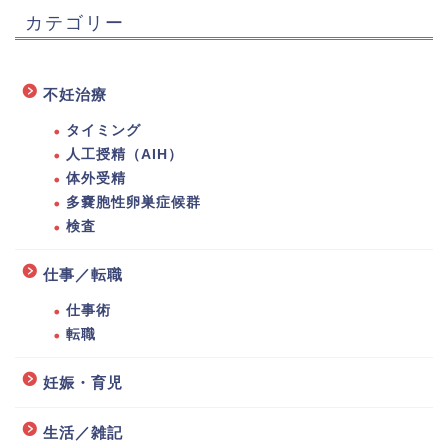
カテゴリー
不妊治療
タイミング
人工授精（AIH）
体外受精
多嚢胞性卵巣症候群
検査
仕事／転職
仕事術
転職
妊娠・育児
生活／雑記