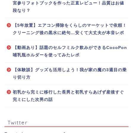
宮参りフォトブックを作った正直レビュー！品質はお値
段なり？
【5年放置】エアコン掃除をくらしのマーケットで依頼！
クリーニング後の黒水に絶句…安くて大丈夫が本音レポ
【動画あり】話題のセルフミルク飲みができるCocoPon
哺乳瓶ホルダーを使ってみたレポ
【体験談】グッズも活用しよう！我が家の魔の3週目の乗
り切り方
初乳から完ミに移行した長男と初乳すらあげず産後すぐ
完ミにした次男の話
Twitter