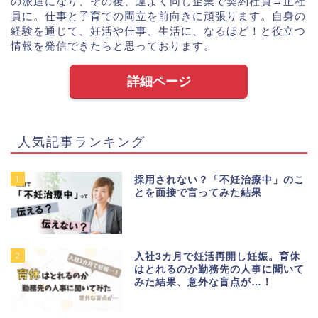
の派遣になり、その後、運よく同じ企業で契約社員→正社
員に。仕事と子育ての両立を前向きに頑張ります。自身の
経験を通じて、妊活や仕事、生活に、なるほど！と役立つ
情報を発信できたらと思っております。
詳細ページ
人気記事ランキング
1
採用されない？「不妊治療中」のこ
とを面接で言ってみた結果
2
入社3カ月で妊活再開し妊娠。育休
はとれるのか勤務先の人事に聞いて
みた結果、意外な盲点が…！