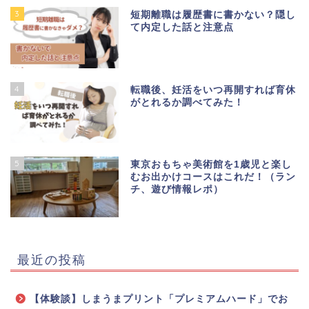
3
短期離職は履歴書に書かない？隠し
て内定した話と注意点
4
転職後、妊活をいつ再開すれば育休
がとれるか調べてみた！
5
東京おもちゃ美術館を1歳児と楽し
むお出かけコースはこれだ！（ラン
チ、遊び情報レポ）
最近の投稿
【体験談】しまうまプリント「プレミアムハード」でお