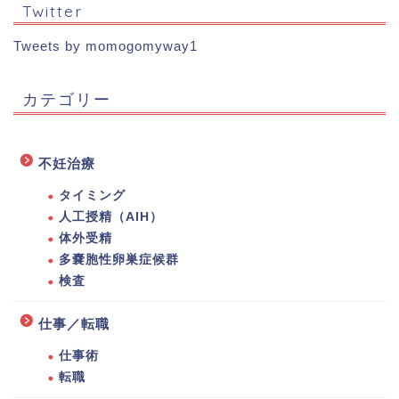
Twitter
Tweets by momogomyway1
カテゴリー
不妊治療
タイミング
人工授精（AIH）
体外受精
多嚢胞性卵巣症候群
検査
仕事／転職
仕事術
転職