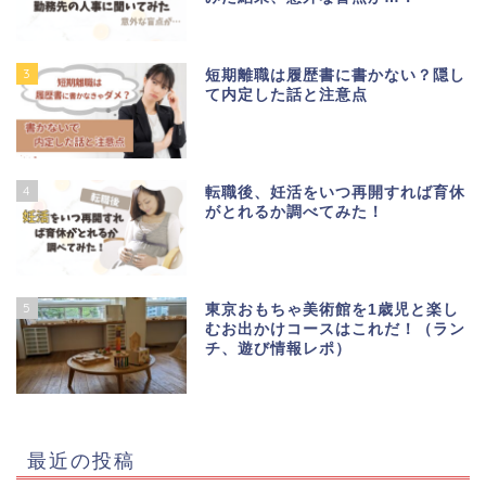
3
短期離職は履歴書に書かない？隠し
て内定した話と注意点
4
転職後、妊活をいつ再開すれば育休
がとれるか調べてみた！
5
東京おもちゃ美術館を1歳児と楽し
むお出かけコースはこれだ！（ラン
チ、遊び情報レポ）
最近の投稿