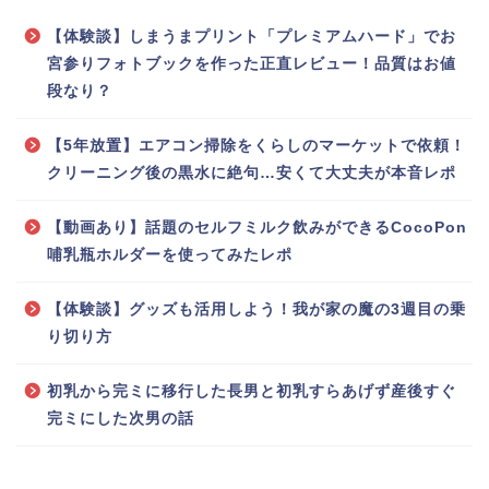
【体験談】しまうまプリント「プレミアムハード」でお
宮参りフォトブックを作った正直レビュー！品質はお値
段なり？
【5年放置】エアコン掃除をくらしのマーケットで依頼！
クリーニング後の黒水に絶句…安くて大丈夫が本音レポ
【動画あり】話題のセルフミルク飲みができるCocoPon
哺乳瓶ホルダーを使ってみたレポ
【体験談】グッズも活用しよう！我が家の魔の3週目の乗
り切り方
初乳から完ミに移行した長男と初乳すらあげず産後すぐ
完ミにした次男の話