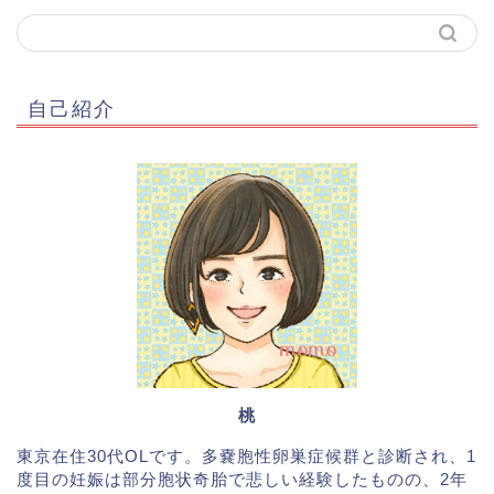
自己紹介
桃
東京在住30代OLです。多嚢胞性卵巣症候群と診断され、1
度目の妊娠は部分胞状奇胎で悲しい経験したものの、2年